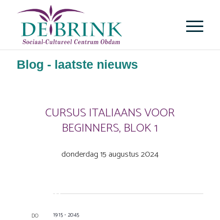
Blog - laatste nieuws
CURSUS ITALIAANS VOOR
BEGINNERS, BLOK 1
donderdag 15 augustus 2024
Selecteer
Sep 2026
datum
-
19:15
20:45
DO