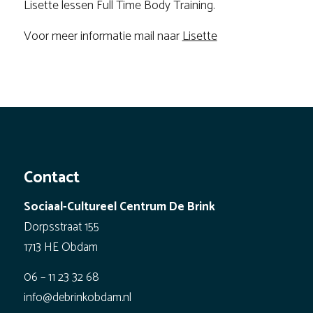
Lisette lessen Full Time Body Training.
Voor meer informatie mail naar
Lisette
Contact
Sociaal-Cultureel Centrum De Brink
Dorpsstraat 155
1713 HE Obdam
06 – 11 23 32 68
info@debrinkobdam.nl