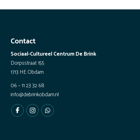
Contact
Sociaal-Cultureel Centrum De Brink
Dorpsstraat 155
1713 HE Obdam
06 – 11 23 32 68
info@debrinkobdam.nl