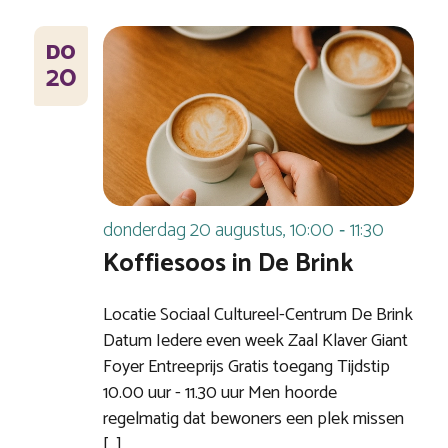
DO
20
donderdag 20 augustus, 10:00
11:30
-
Koffiesoos in De Brink
Locatie Sociaal Cultureel-Centrum De Brink
Datum Iedere even week Zaal Klaver Giant
Foyer Entreeprijs Gratis toegang Tijdstip
10.00 uur - 11.30 uur Men hoorde
regelmatig dat bewoners een plek missen
[…]