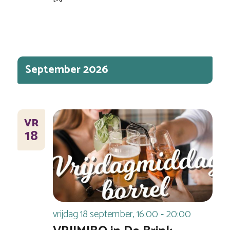
September 2026
VR
18
vrijdag 18 september, 16:00
20:00
-