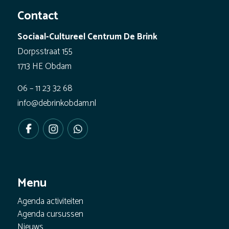
Contact
Sociaal-Cultureel Centrum De Brink
Dorpsstraat 155
1713 HE Obdam
06 – 11 23 32 68
info@debrinkobdam.nl
Menu
Agenda activiteiten
Agenda cursussen
Nieuws