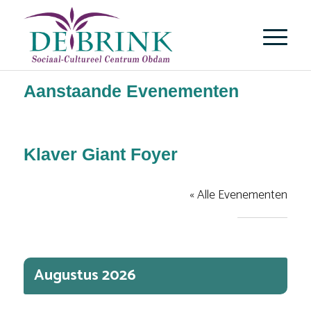
Aanstaande Evenementen
Klaver Giant Foyer
« Alle Evenementen
Evenementen At This Locatie
Selecteer
een
Augustus 2026
datum.