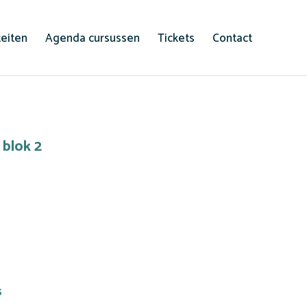
teiten
Agenda cursussen
Tickets
Contact
 blok 2
s