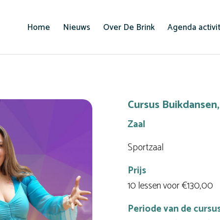
Home
Nieuws
Over De Brink
Agenda activi
Cursus Buikdansen,
Zaal
Sportzaal
Prijs
10 lessen voor €130,00
Periode van de cursu