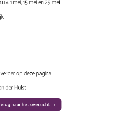
.u.v. 1 mei, 15 mei en 29 mei
jk.
e verder op deze pagina.
an der Hulst
Terug naar het overzicht