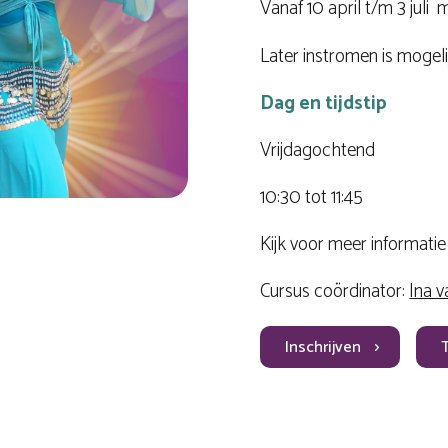
Vanaf 10 april t/m 3 juli m
Later instromen is mogeli
Dag en tijdstip
Vrijdagochtend
10:30 tot 11:45
Kijk voor meer informati
Cursus coördinator:
Ina v
Inschrijven