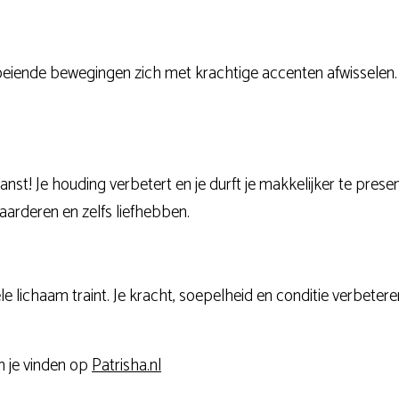
loeiende bewegingen zich met krachtige accenten afwisselen. 
danst! Je houding verbetert en je durft je makkelijker te pre
aarderen en zelfs liefhebben.
 lichaam traint. Je kracht, soepelheid en conditie verbeteren. 
n je vinden op
Patrisha.nl