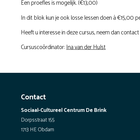
Een proefles is mogelijk. (€13,00)
In dit blok kun je ook losse lessen doen à €15,00 pe
Heeft u interesse in deze cursus, neem dan contact
Cursuscoördinator:
Ina van der Hulst
Contact
Sociaal-Cultureel Centrum De Brink
Dorpsstraat 155
1713 HE Obdam