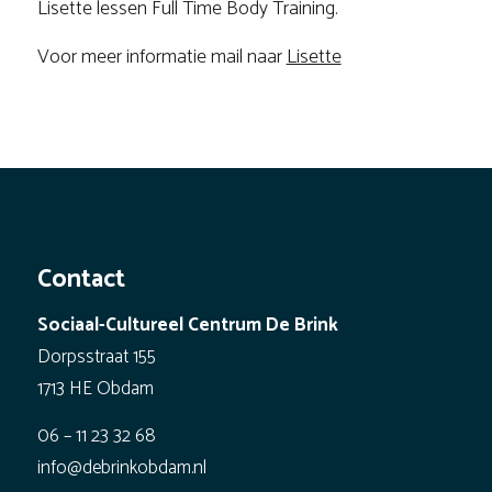
Lisette lessen Full Time Body Training.
Voor meer informatie mail naar
Lisette
Contact
Sociaal-Cultureel Centrum De Brink
Dorpsstraat 155
1713 HE Obdam
06 – 11 23 32 68
info@debrinkobdam.nl