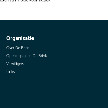
nieten van mooie koormuziek.
Organisatie
Over De Brink
Openingstijden De Brink
Vrijwilligers
Links