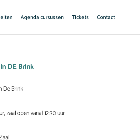
teiten
Agenda cursussen
Tickets
Contact
in DE Brink
m De Brink
ur, zaal open vanaf 12:30 uur
Zaal