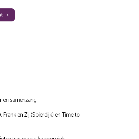
ht
er en samenzang.
rank en Zij (Spierdijk) en Time to