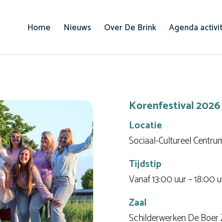
Home
Nieuws
Over De Brink
Agenda activi
Korenfestival 2026 
Locatie
Sociaal-Cultureel Centru
Tijdstip
Vanaf 13:00 uur – 18:00 u
Zaal
Schilderwerken De Boer 