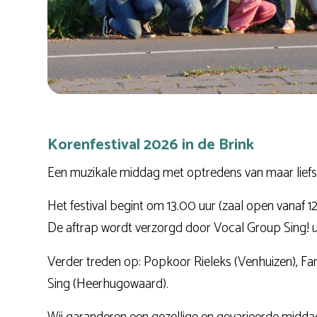
Korenfestival 2026 in de Brink
Een muzikale middag met optredens van maar lief
Het festival begint om 13.00 uur (zaal open vanaf 12
De aftrap wordt verzorgd door Vocal Group Sing! 
Verder treden op: Popkoor Rieleks (Venhuizen), Fa
Sing (Heerhugowaard).