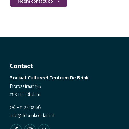
Neem contact op
Contact
Sociaal-Cultureel Centrum De Brink
Dorpsstraat 155
1713 HE Obdam
06 – 11 23 32 68
info@debrinkobdam.nl