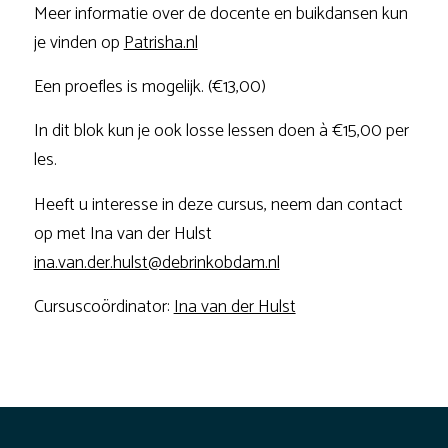
Meer informatie over de docente en buikdansen kun
je vinden op
Patrisha.nl
Een proefles is mogelijk. (€13,00)
In dit blok kun je ook losse lessen doen à €15,00 per
les.
Heeft u interesse in deze cursus, neem dan contact
op met Ina van der Hulst
ina.van.der.hulst@debrinkobdam.nl
Cursuscoördinator:
Ina van der Hulst