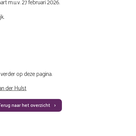
art m.u.v. 27 februari 2026.
jk.
e verder op deze pagina.
an der Hulst
Terug naar het overzicht