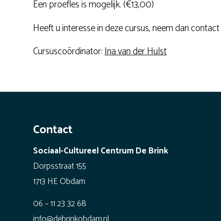
Een proefles is mogelijk. (€13,00)
Heeft u interesse in deze cursus, neem dan contact
Cursuscoördinator:
Ina van der Hulst
Contact
Sociaal-Cultureel Centrum De Brink
Dorpsstraat 155
1713 HE Obdam
06 – 11 23 32 68
info@debrinkobdam.nl