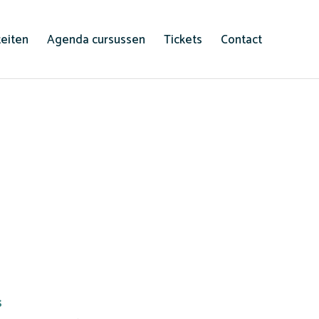
teiten
Agenda cursussen
Tickets
Contact
s