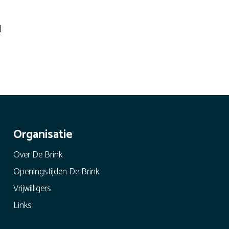
l
Organisatie
Over De Brink
Openingstijden De Brink
Vrijwilligers
Links