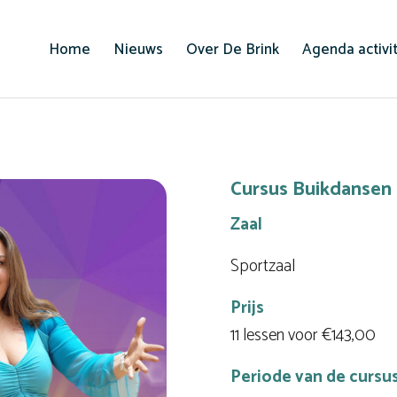
Home
Nieuws
Over De Brink
Agenda activi
Cursus Buikdansen
Zaal
Sportzaal
Prijs
11 lessen voor €143,00
Periode van de cursu