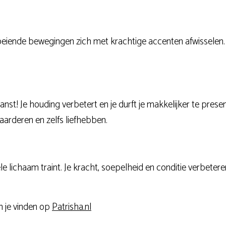
loeiende bewegingen zich met krachtige accenten afwisselen. 
danst! Je houding verbetert en je durft je makkelijker te pre
aarderen en zelfs liefhebben.
 lichaam traint. Je kracht, soepelheid en conditie verbeteren. 
n je vinden op
Patrisha.nl