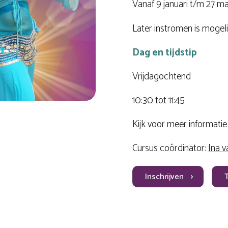
Vanaf 9 januari t/m 27 ma
Later instromen is mogeli
Dag en tijdstip
Vrijdagochtend
10:30 tot 11:45
Kijk voor meer informati
Cursus coördinator:
Ina v
Inschrijven