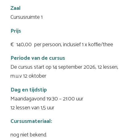
Zaal
Cursusruimte 1
Prijs
€ 140,00 per persoon, inclusief 1 x koffie/thee
Periode van de cursus
De cursus start op 14 september 2026, 12 lessen,
m.u.v 12 oktober
Dag en tijdstip
Maandagavond 19:30 – 21:00 uur
12 lessen van 1,5 uur
Cursusmateriaal:
nog niet bekend.