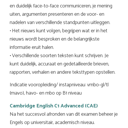
en duidelijk face-to-face communiceren, je mening
uiten, argumenten presenteren en de voor- en
nadelen van verschillende standpunten uitleggen.
• Het nieuws kunt volgen, begrijpen wat er in het
nieuws wordt besproken en de belangrijkste
informatie eruit halen.
• Verschillende soorten teksten kunt schrijven. Je
kunt duidelijk, accuraat en gedetailleerde brieven,
rapporten, verhalen en andere teksttypen opstellen.
Indicatie vooropleiding/ instapniveau: vmbo-gl/tl
(mavo), havo- en mbo op B1 niveau
Cambridge English C1 Advanced (CAE)
Na het succesvol afronden van dit examen beheer je
Engels op universitair, academisch niveau.