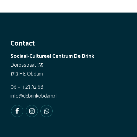
Contact
Sociaal-Cultureel Centrum De Brink
Dorpsstraat 155
1713 HE Obdam
06 – 11 23 32 68
info@debrinkobdam.nl