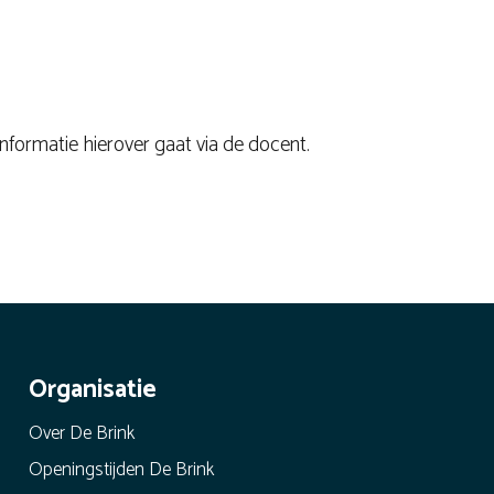
nformatie hierover gaat via de docent.
Organisatie
Over De Brink
Openingstijden De Brink