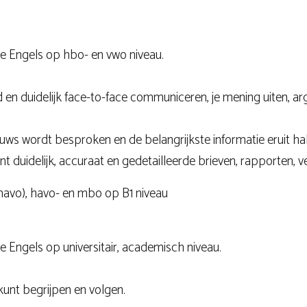
e Engels op hbo- en vwo niveau.
rd en duidelijk face-to-face communiceren, je mening uiten, 
ieuws wordt besproken en de belangrijkste informatie eruit ha
unt duidelijk, accuraat en gedetailleerde brieven, rapporten,
(mavo), havo- en mbo op B1 niveau
 Engels op universitair, academisch niveau.
kunt begrijpen en volgen.