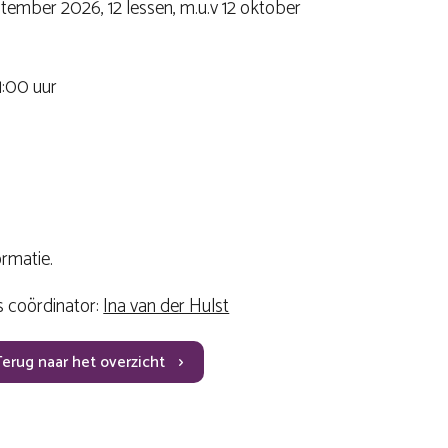
ptember 2026, 12 lessen, m.u.v 12 oktober
1:00 uur
ormatie.
s coördinator:
Ina van der Hulst
Terug naar het overzicht