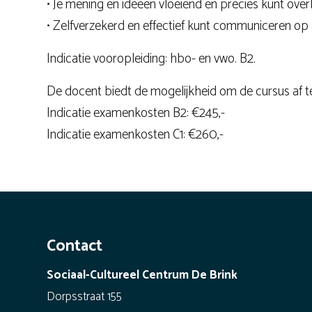
• Je mening en ideeën vloeiend en precies kunt ove
• Zelfverzekerd en effectief kunt communiceren o
Indicatie vooropleiding: hbo- en vwo. B2.
De docent biedt de mogelijkheid om de cursus af te
Indicatie examenkosten B2: €245,-
Indicatie examenkosten C1: €260,-
Contact
Sociaal-Cultureel Centrum De Brink
Dorpsstraat 155