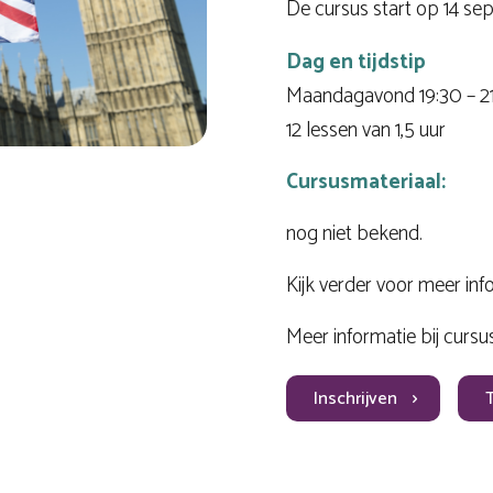
De cursus start op 14 se
Dag en tijdstip
Maandagavond 19:30 – 2
12 lessen van 1,5 uur
Cursusmateriaal:
nog niet bekend.
Kijk verder voor meer inf
Meer informatie bij cursu
Inschrijven