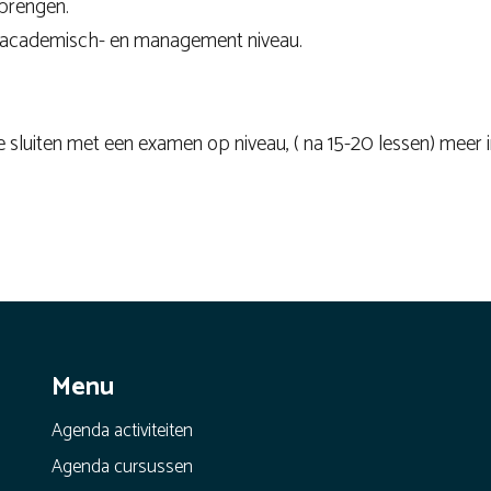
rbrengen.
p academisch- en management niveau.
 sluiten met een examen op niveau, ( na 15-20 lessen) meer i
Menu
Agenda activiteiten
Agenda cursussen