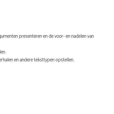
argumenten presenteren en de voor- en nadelen van
len.
 verhalen en andere teksttypen opstellen.