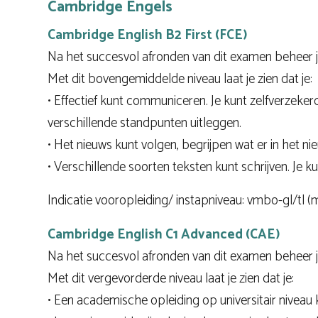
Cambridge Engels
Cambridge English B2 First (FCE)
Na het succesvol afronden van dit examen beheer j
Met dit bovengemiddelde niveau laat je zien dat je:
• Effectief kunt communiceren. Je kunt zelfverzeke
verschillende standpunten uitleggen.
• Het nieuws kunt volgen, begrijpen wat er in het n
• Verschillende soorten teksten kunt schrijven. Je k
Indicatie vooropleiding/ instapniveau: vmbo-gl/tl 
Cambridge English C1 Advanced (CAE)
Na het succesvol afronden van dit examen beheer je
Met dit vergevorderde niveau laat je zien dat je:
• Een academische opleiding op universitair niveau 