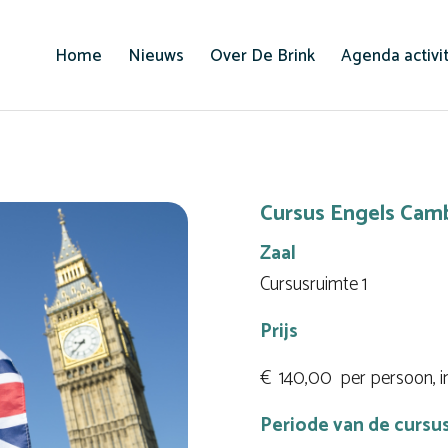
Home
Nieuws
Over De Brink
Agenda activi
Cursus Engels Ca
Zaal
Cursusruimte 1
Prijs
€ 140,00 per persoon, inc
Periode van de cursu