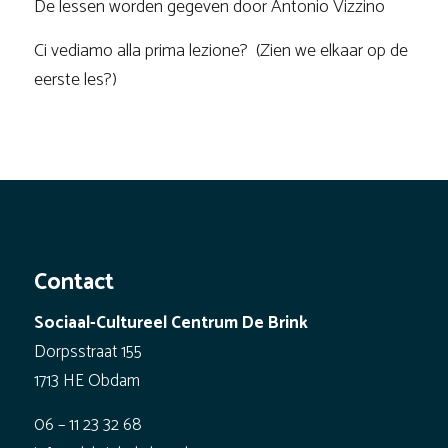
De lessen worden gegeven door Antonio Vizzino
Ci vediamo alla prima lezione? (Zien we elkaar op de
eerste les?)
Contact
Sociaal-Cultureel Centrum De Brink
Dorpsstraat 155
1713 HE Obdam
06 – 11 23 32 68