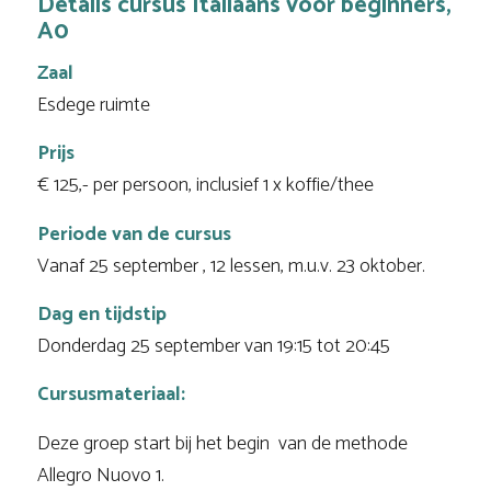
Details cursus Italiaans voor beginners,
A0
Zaal
Esdege ruimte
Prijs
€ 125,- per persoon, inclusief 1 x koffie/thee
Periode van de cursus
Vanaf 25 september , 12 lessen, m.u.v. 23 oktober.
Dag en tijdstip
Donderdag 25 september van 19:15 tot 20:45
Cursusmateriaal:
Deze groep start bij het begin van de methode
Allegro Nuovo 1.