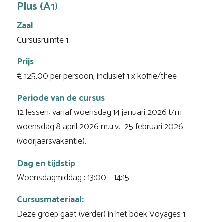
Plus (A1)
Zaal
Cursusruimte 1
Prijs
€ 125,00 per persoon, inclusief 1 x koffie/thee
Periode van de cursus
12 lessen: vanaf woensdag 14 januari 2026 t/m
woensdag 8 april 2026 m.u.v. 25 februari 2026
(voorjaarsvakantie).
Dag en tijdstip
Woensdagmiddag : 13:00 – 14:15
Cursusmateriaal:
Deze groep gaat (verder) in het boek Voyages 1