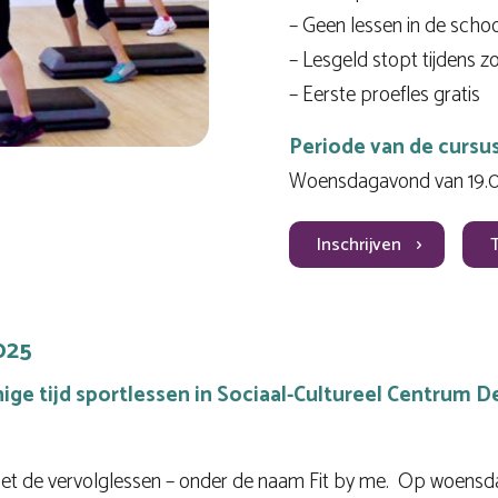
– Geen lessen in de scho
– Lesgeld stopt tijdens 
– Eerste proefles gratis
Periode van de cursu
Woensdagavond van 19.00
Inschrijven
2025
enige tijd sportlessen in Sociaal-Cultureel Centrum 
met de vervolglessen – onder de naam
Fit by me.
Op woensdag