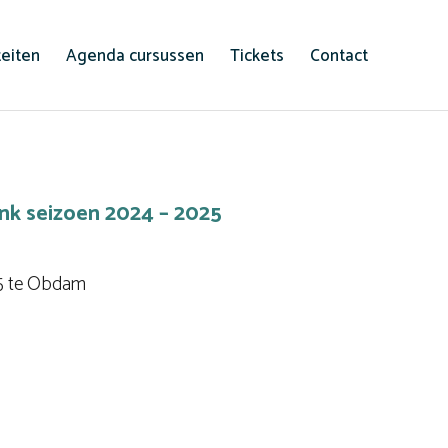
teiten
Agenda cursussen
Tickets
Contact
rink seizoen 2024 – 2025
55 te Obdam