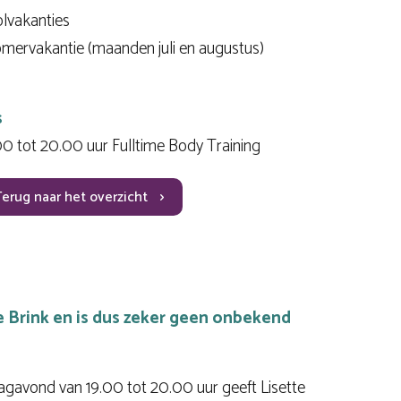
olvakanties
zomervakantie (maanden juli en augustus)
s
 tot 20.00 uur Fulltime Body Training
Terug naar het overzicht
De Brink en is dus zeker geen onbekend
avond van 19.00 tot 20.00 uur geeft Lisette