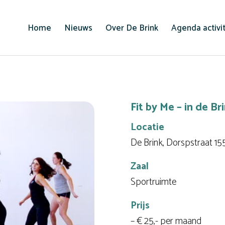
Home
Nieuws
Over De Brink
Agenda activi
Fit by Me – in de B
Locatie
De Brink, Dorspstraat 1
Zaal
Sportruimte
Prijs
– € 25,- per maand