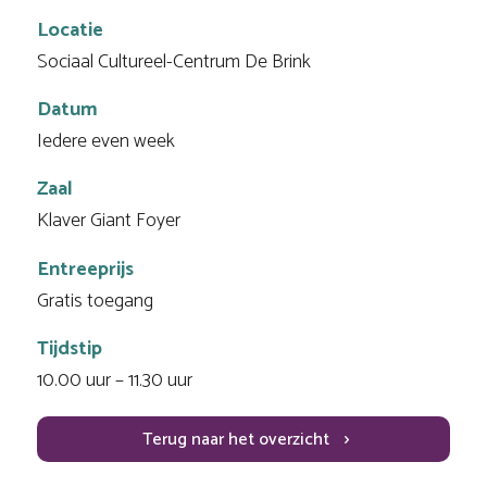
Locatie
Sociaal Cultureel-Centrum De Brink
Datum
Iedere even week
Zaal
Klaver Giant Foyer
Entreeprijs
Gratis toegang
Tijdstip
10.00 uur – 11.30 uur
Terug naar het overzicht