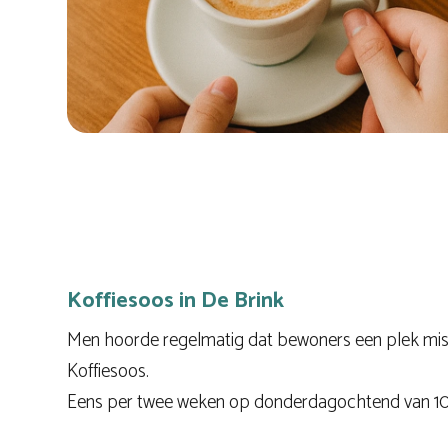
Koffiesoos in De Brink
Men hoorde regelmatig dat bewoners een plek misse
Koffiesoos.
Eens per twee weken op donderdagochtend van 10.0