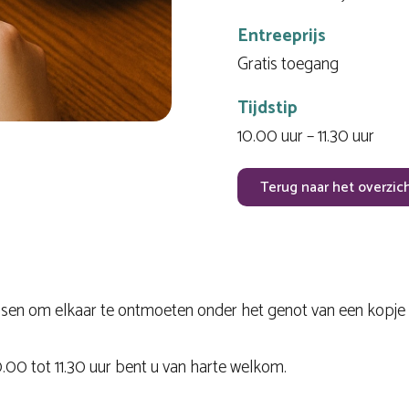
Entreeprijs
Gratis toegang
Tijdstip
10.00 uur – 11.30 uur
Terug naar het overzic
n om elkaar te ontmoeten onder het genot van een kopje kof
0 tot 11.30 uur bent u van harte welkom.