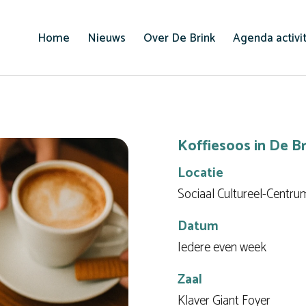
Home
Nieuws
Over De Brink
Agenda activi
Koffiesoos in De Br
Locatie
Sociaal Cultureel-Centru
Datum
Iedere even week
Zaal
Klaver Giant Foyer