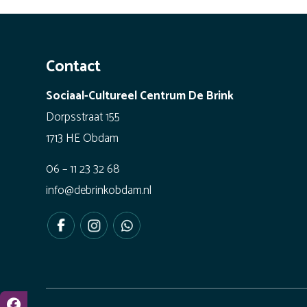
Contact
Sociaal-Cultureel Centrum De Brink
Dorpsstraat 155
1713 HE Obdam
06 – 11 23 32 68
info@debrinkobdam.nl