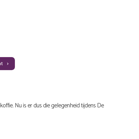
ht
fie. Nu is er dus die gelegenheid tijdens De