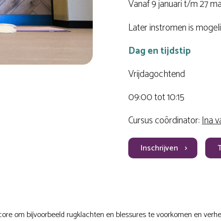
Vanaf 9 januari t/m 27 ma
Later instromen is mogeli
Dag en tijdstip
Vrijdagochtend
09:00 tot 10:15
Cursus coördinator:
Ina v
Inschrijven
core om bijvoorbeeld rugklachten en blessures te voorkomen en verhelp