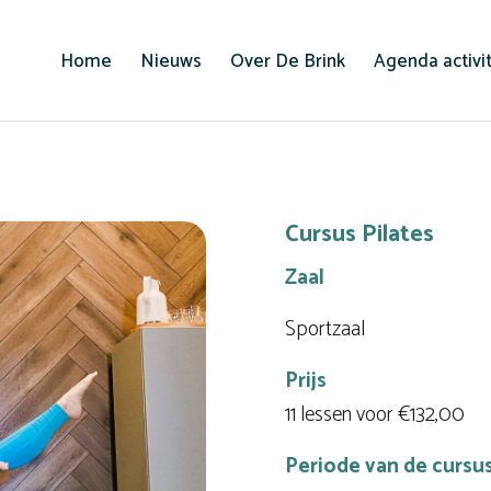
Home
Nieuws
Over De Brink
Agenda activi
Cursus Pilates
Zaal
Sportzaal
Prijs
11 lessen voor €132,00
Periode van de cursu