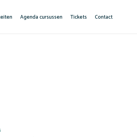
teiten
Agenda cursussen
Tickets
Contact
s