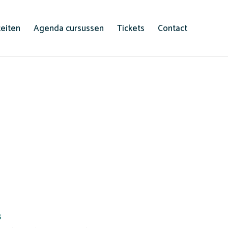
teiten
Agenda cursussen
Tickets
Contact
s