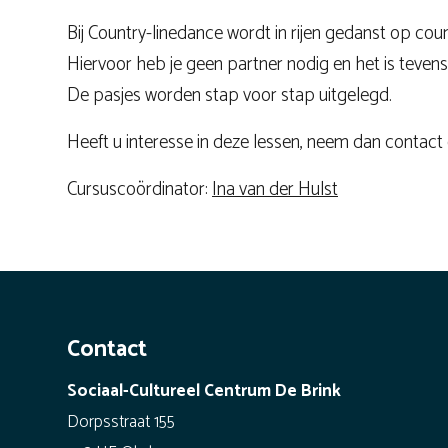
Bij Country-linedance wordt in rijen gedanst op cou
Hiervoor heb je geen partner nodig en het is tevens 
De pasjes worden stap voor stap uitgelegd.
Heeft u interesse in deze lessen, neem dan contact
Cursuscoördinator:
Ina van der Hulst
Contact
Sociaal-Cultureel Centrum De Brink
Dorpsstraat 155