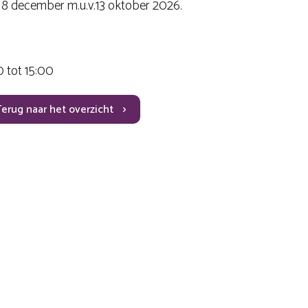
8 december m.u.v.13 oktober 2026.
 tot 15:00
Terug naar het overzicht