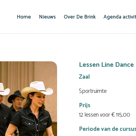
Home
Nieuws
Over De Brink
Agenda activi
Lessen Line Dance
Zaal
Sportruimte
Prijs
12 lessen voor € 115,00
Periode van de cursu