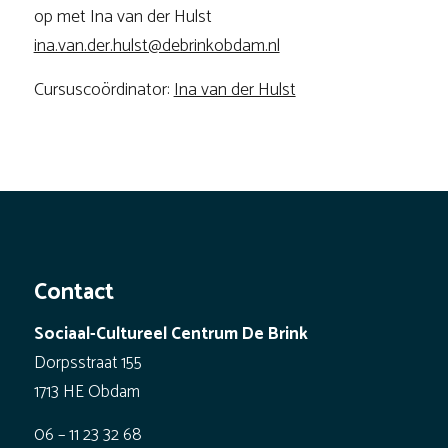
op met Ina van der Hulst
ina.van.der.hulst@debrinkobdam.nl
Cursuscoördinator:
Ina van der Hulst
Contact
Sociaal-Cultureel Centrum De Brink
Dorpsstraat 155
1713 HE Obdam
06 – 11 23 32 68