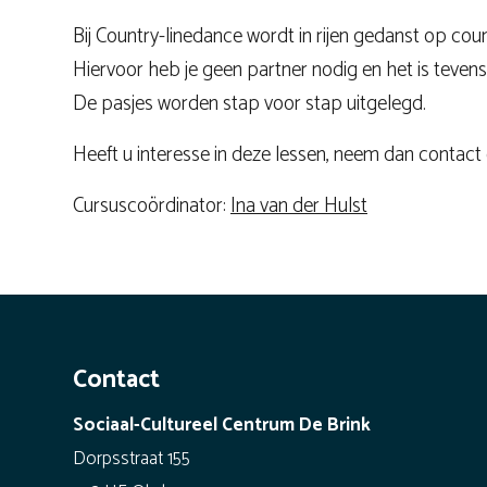
Bij Country-linedance wordt in rijen gedanst op cou
Hiervoor heb je geen partner nodig en het is tevens 
De pasjes worden stap voor stap uitgelegd.
Heeft u interesse in deze lessen, neem dan contact
Cursuscoördinator:
Ina van der Hulst
Contact
Sociaal-Cultureel Centrum De Brink
Dorpsstraat 155