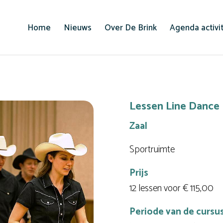
Home
Nieuws
Over De Brink
Agenda activi
Lessen Line Dance
Zaal
Sportruimte
Prijs
12 lessen voor € 115,00
Periode van de cursu