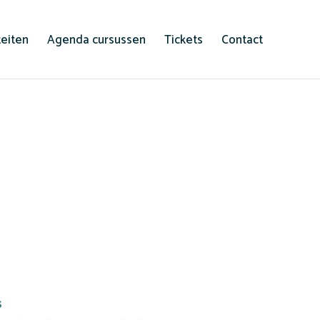
teiten
Agenda cursussen
Tickets
Contact
s