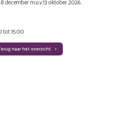
8 december m.u.v.13 oktober 2026.
 tot 15:00
Terug naar het overzicht