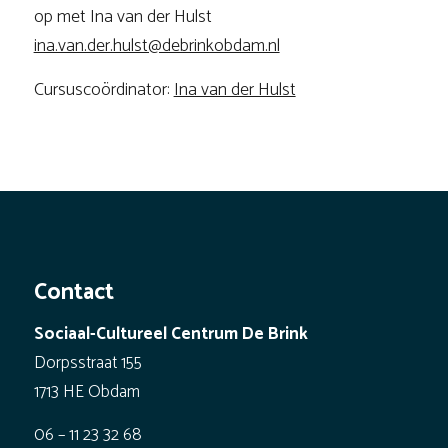
op met Ina van der Hulst
ina.van.der.hulst@debrinkobdam.nl
Cursuscoördinator:
Ina van der Hulst
Contact
Sociaal-Cultureel Centrum De Brink
Dorpsstraat 155
1713 HE Obdam
06 – 11 23 32 68