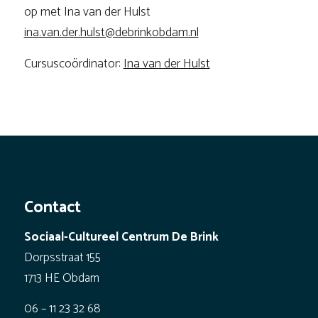
op met Ina van der Hulst
ina.van.der.hulst@debrinkobdam.nl
Cursuscoördinator:
Ina van der Hulst
Contact
Sociaal-Cultureel Centrum De Brink
Dorpsstraat 155
1713 HE Obdam
06 – 11 23 32 68