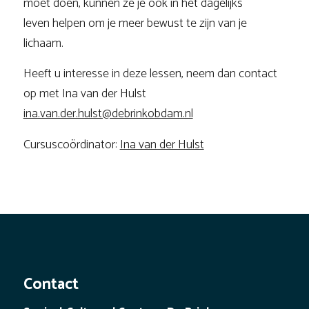
moet doen, kunnen ze je ook in het dagelijks
leven helpen om je meer bewust te zijn van je
lichaam.
Heeft u interesse in deze lessen, neem dan contact
op met Ina van der Hulst
ina.van.der.hulst@debrinkobdam.nl
Cursuscoördinator:
Ina van der Hulst
Contact