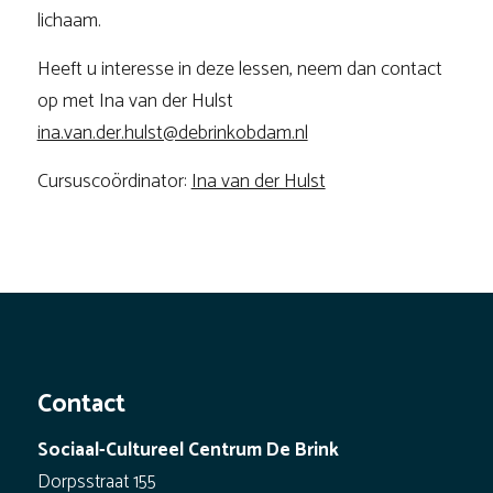
lichaam.
Heeft u interesse in deze lessen, neem dan contact
op met Ina van der Hulst
ina.van.der.hulst@debrinkobdam.nl
Cursuscoördinator:
Ina van der Hulst
Contact
Sociaal-Cultureel Centrum De Brink
Dorpsstraat 155