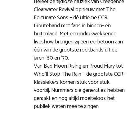
Beleef de tijdloze muziek van Creedence
Clearwater Revival opnieuw met The
Fortunate Sons – dé ultieme CCR
tributeband met fans in binnen- en
buitenland. Met een indrukwekkende
liveshow brengen zij een eerbetoon aan
één van de grootste rockbands uit de
jaren ’60 en ’70.
Van Bad Moon Rising en Proud Mary tot
Who’ll Stop The Rain – de grootste CCR-
klassiekers komen stuk voor stuk
voorbij. Nummers die generaties hebben
geraakt en nog altijd moeiteloos het
publiek weten mee te zingen.