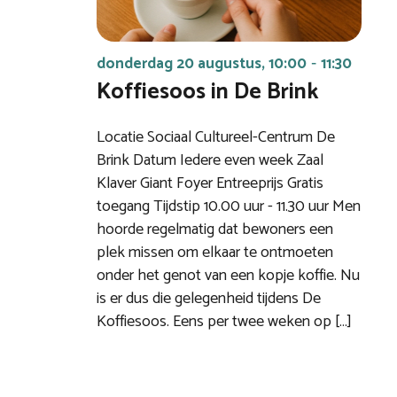
donderdag 20 augustus, 10:00
11:30
-
Koffiesoos in De Brink
Locatie Sociaal Cultureel-Centrum De
Brink Datum Iedere even week Zaal
Klaver Giant Foyer Entreeprijs Gratis
toegang Tijdstip 10.00 uur - 11.30 uur Men
hoorde regelmatig dat bewoners een
plek missen om elkaar te ontmoeten
onder het genot van een kopje koffie. Nu
is er dus die gelegenheid tijdens De
Koffiesoos. Eens per twee weken op […]