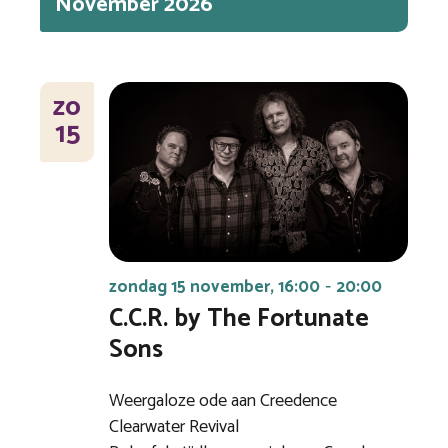
November 2026
ZO
15
zondag 15 november, 16:00
20:00
-
C.C.R. by The Fortunate
Sons
Weergaloze ode aan Creedence
Clearwater Revival