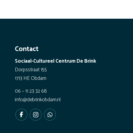
Contact
Sociaal-Cultureel Centrum De Brink
Dorpsstraat 155
1713 HE Obdam
06 – 11 23 32 68
info@debrinkobdam.nl