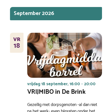
September 2026
VR
18
vrijdag 18 september, 16:00
20:00
-
VRIJMIBO in De Brink
Gezellig met dorpsgenoten -al dan niet
na het werk- even bijpraten onder het