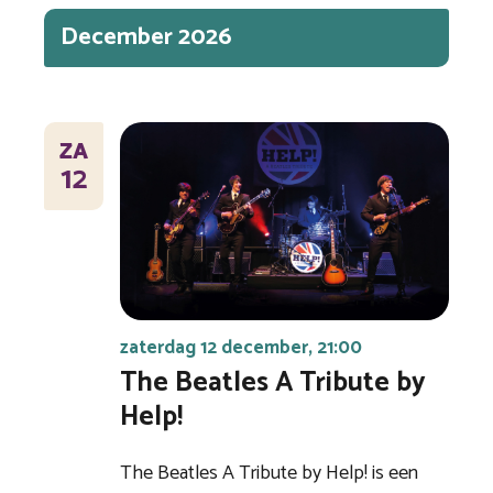
December 2026
ZA
12
zaterdag 12 december, 21:00
The Beatles A Tribute by
Help!
The Beatles A Tribute by Help! is een