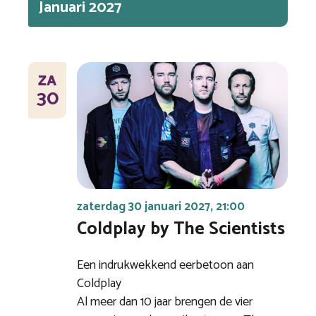
Januari 2027
ZA
30
zaterdag 30 januari 2027, 21:00
Coldplay by The Scientists
Een indrukwekkend eerbetoon aan
Coldplay
Al meer dan 10 jaar brengen de vier