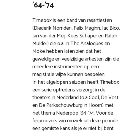
’64-’74
Timebox is een band van rasartiesten
(Diederik Nomden, Felix Maginn, Jac Bico,
Jan van der Meij, Kees Schaper en Ralph
Mulder) die o.a. in The Analoques en
Moke hebben laten zien dat het
geweldige en veelzijdige artiesten zijn die
meerdere instrumenten op een
magistrale wijze kunnen bespelen.
In het afgelopen seizoen heeft Timebox
een serie optredens verzorgt in de
theaters in Nederland (o.a Cool, De Vest
en De Parkschouwburg in Hoorn) met
het thema Nederpop ’64-’74. Voor de
fijnproevers van muziek uit deze periode
een gemiste kans als je er niet bij bent