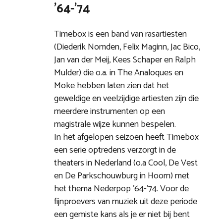
’64-’74
Timebox is een band van rasartiesten
(Diederik Nomden, Felix Maginn, Jac Bico,
Jan van der Meij, Kees Schaper en Ralph
Mulder) die o.a. in The Analoques en
Moke hebben laten zien dat het
geweldige en veelzijdige artiesten zijn die
meerdere instrumenten op een
magistrale wijze kunnen bespelen.
In het afgelopen seizoen heeft Timebox
een serie optredens verzorgt in de
theaters in Nederland (o.a Cool, De Vest
en De Parkschouwburg in Hoorn) met
het thema Nederpop ’64-’74. Voor de
fijnproevers van muziek uit deze periode
een gemiste kans als je er niet bij bent