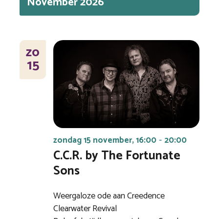
November 2026
ZO
15
zondag 15 november, 16:00
20:00
-
C.C.R. by The Fortunate
Sons
Weergaloze ode aan Creedence
Clearwater Revival