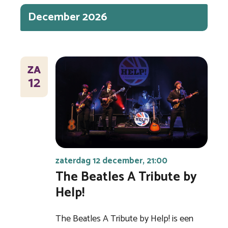
December 2026
ZA
12
zaterdag 12 december, 21:00
The Beatles A Tribute by
Help!
The Beatles A Tribute by Help! is een