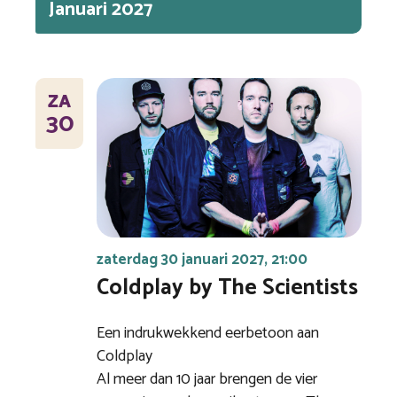
Januari 2027
ZA
30
zaterdag 30 januari 2027, 21:00
Coldplay by The Scientists
Een indrukwekkend eerbetoon aan
Coldplay
Al meer dan 10 jaar brengen de vier