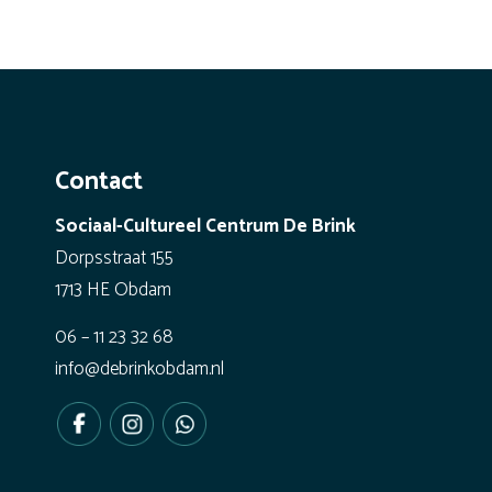
Contact
Sociaal-Cultureel Centrum De Brink
Dorpsstraat 155
1713 HE Obdam
06 – 11 23 32 68
info@debrinkobdam.nl