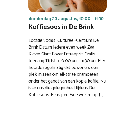
donderdag 20 augustus, 10:00
11:30
-
Koffiesoos in De Brink
Locatie Sociaal Cultureel-Centrum De
Brink Datum Iedere even week Zaal
Klaver Giant Foyer Entreeprijs Gratis
toegang Tijdstip 10.00 uur - 11.30 uur Men
hoorde regelmatig dat bewoners een
plek missen om elkaar te ontmoeten
onder het genot van een kopje koffie. Nu
is er dus die gelegenheid tijdens De
Koffiesoos. Eens per twee weken op […]