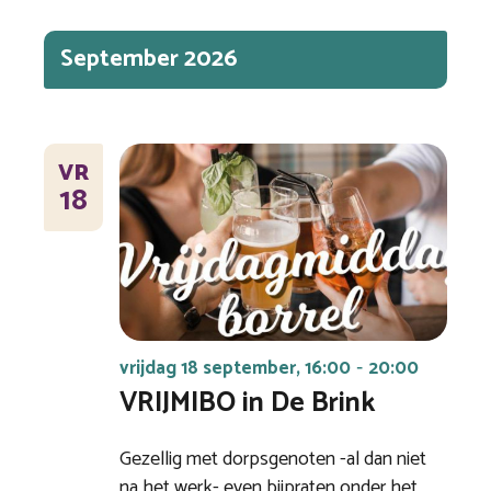
September 2026
VR
18
vrijdag 18 september, 16:00
20:00
-
VRIJMIBO in De Brink
Gezellig met dorpsgenoten -al dan niet
na het werk- even bijpraten onder het