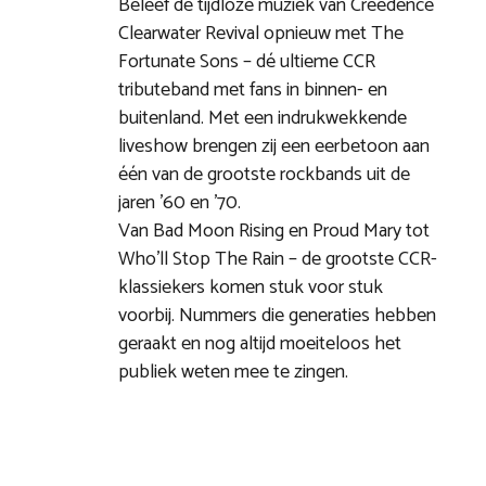
Beleef de tijdloze muziek van Creedence
Clearwater Revival opnieuw met The
Fortunate Sons – dé ultieme CCR
tributeband met fans in binnen- en
buitenland. Met een indrukwekkende
liveshow brengen zij een eerbetoon aan
één van de grootste rockbands uit de
jaren ’60 en ’70.
Van Bad Moon Rising en Proud Mary tot
Who’ll Stop The Rain – de grootste CCR-
klassiekers komen stuk voor stuk
voorbij. Nummers die generaties hebben
geraakt en nog altijd moeiteloos het
publiek weten mee te zingen.