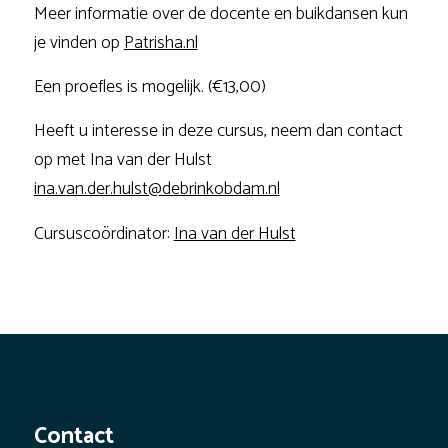
Meer informatie over de docente en buikdansen kun
je vinden op
Patrisha.nl
Een proefles is mogelijk. (€13,00)
Heeft u interesse in deze cursus, neem dan contact
op met Ina van der Hulst
ina.van.der.hulst@debrinkobdam.nl
Cursuscoördinator:
Ina van der Hulst
Contact