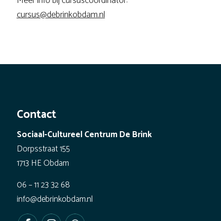
Meer info bij cursuscoördinator:
cursus@debrinkobdam.nl
Contact
Sociaal-Cultureel Centrum De Brink
Dorpsstraat 155
1713 HE Obdam
06 – 11 23 32 68
info@debrinkobdam.nl