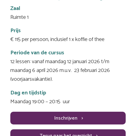
Zaal
Ruimte 1
Prijs
€ 115 per persoon, inclusief 1 x koffie of thee
Periode van de cursus
12 lessen: vanaf maandag 12 januari 2026 t/m
maandag 6 april 2026 m.u.v. 23 februari 2026
(voorjaarsvakantie).
Dag en tijdstip
Maandag 19:00 – 20:15 uur
Inschrijven
Terug naar het overzicht